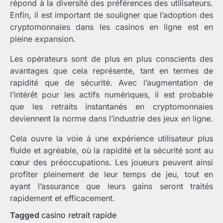
répond à la diversité des préférences des utilisateurs.
Enfin, il est important de souligner que l’adoption des
cryptomonnaies dans les casinos en ligne est en
pleine expansion.
Les opérateurs sont de plus en plus conscients des
avantages que cela représente, tant en termes de
rapidité que de sécurité. Avec l’augmentation de
l’intérêt pour les actifs numériques, il est probable
que les retraits instantanés en cryptomonnaies
deviennent la norme dans l’industrie des jeux en ligne.
Cela ouvre la voie à une expérience utilisateur plus
fluide et agréable, où la rapidité et la sécurité sont au
cœur des préoccupations. Les joueurs peuvent ainsi
profiter pleinement de leur temps de jeu, tout en
ayant l’assurance que leurs gains seront traités
rapidement et efficacement.
Tagged
casino retrait rapide