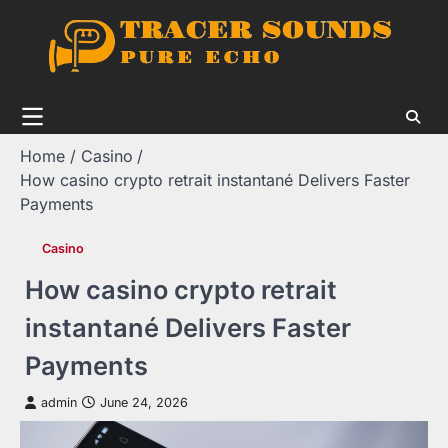
Skip
to
content
Home
Casino
How casino crypto retrait instantané Delivers Faster
Payments
Casino
How casino crypto retrait
instantané Delivers Faster
Payments
admin
June 24, 2026