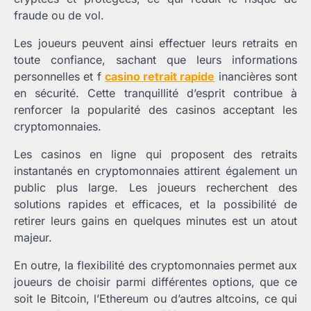
fraude ou de vol.
Les joueurs peuvent ainsi effectuer leurs retraits en
toute confiance, sachant que leurs informations
personnelles et f
casino retrait rapide
inancières sont
en sécurité. Cette tranquillité d’esprit contribue à
renforcer la popularité des casinos acceptant les
cryptomonnaies.
Les casinos en ligne qui proposent des retraits
instantanés en cryptomonnaies attirent également un
public plus large. Les joueurs recherchent des
solutions rapides et efficaces, et la possibilité de
retirer leurs gains en quelques minutes est un atout
majeur.
En outre, la flexibilité des cryptomonnaies permet aux
joueurs de choisir parmi différentes options, que ce
soit le Bitcoin, l’Ethereum ou d’autres altcoins, ce qui