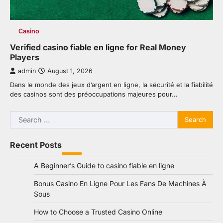
Casino
Verified casino fiable en ligne for Real Money
Players
admin
August 1, 2026
Dans le monde des jeux d’argent en ligne, la sécurité et la fiabilité
des casinos sont des préoccupations majeures pour…
Search
for:
Recent Posts
A Beginner’s Guide to casino fiable en ligne
Bonus Casino En Ligne Pour Les Fans De Machines À
Sous
How to Choose a Trusted Casino Online