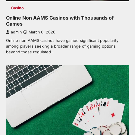
Casino
Online Non AAMS Casinos with Thousands of
Games
admin
March 6, 2026
Online non AAMS casinos have gained significant popularity
among players seeking a broader range of gaming options
beyond those regulated…