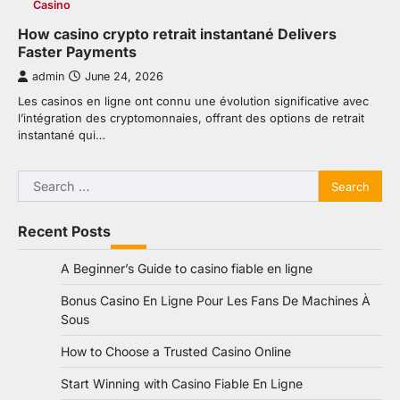
Casino
How casino crypto retrait instantané Delivers
Faster Payments
admin
June 24, 2026
Les casinos en ligne ont connu une évolution significative avec
l’intégration des cryptomonnaies, offrant des options de retrait
instantané qui…
Search
for:
Recent Posts
A Beginner’s Guide to casino fiable en ligne
Bonus Casino En Ligne Pour Les Fans De Machines À
Sous
How to Choose a Trusted Casino Online
Start Winning with Casino Fiable En Ligne