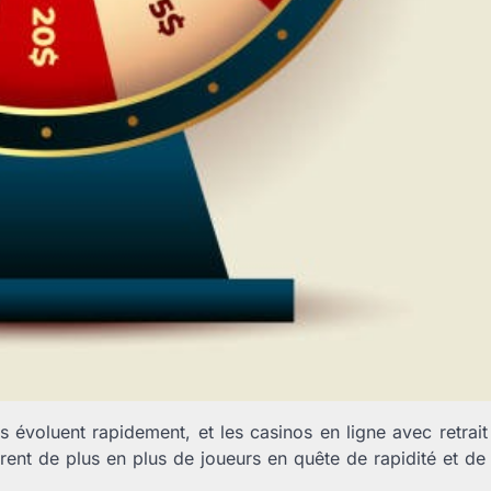
 évoluent rapidement, et les casinos en ligne avec retrai
rent de plus en plus de joueurs en quête de rapidité et de 