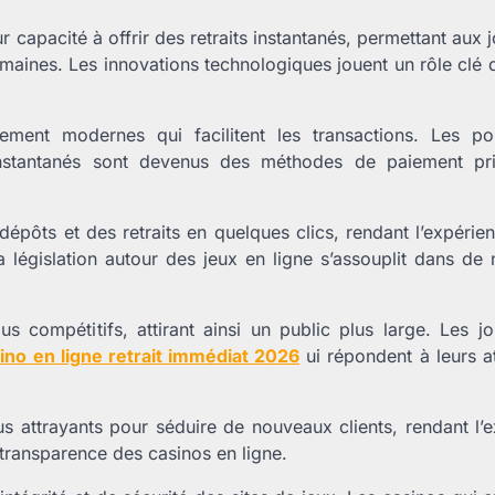
ur capacité à offrir des retraits instantanés, permettant aux 
emaines. Les innovations technologiques jouent un rôle clé 
ment modernes qui facilitent les transactions. Les port
instantanés sont devenus des méthodes de paiement priv
dépôts et des retraits en quelques clics, rendant l’expérie
a législation autour des jeux en ligne s’assouplit dans d
 compétitifs, attirant ainsi un public plus large. Les j
ino en ligne retrait immédiat 2026
ui répondent à leurs a
s attrayants pour séduire de nouveaux clients, rendant l’
 transparence des casinos en ligne.