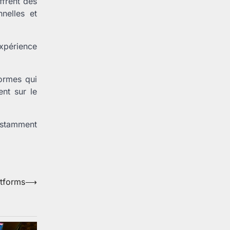
ffrent des
nelles et
expérience
formes qui
ent sur le
onstamment
atforms
⟶