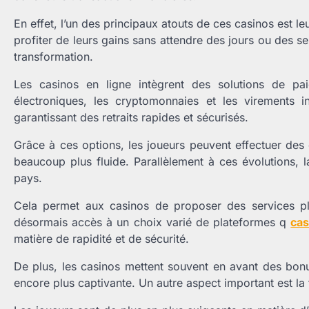
En effet, l’un des principaux atouts de ces casinos est le
profiter de leurs gains sans attendre des jours ou des s
transformation.
Les casinos en ligne intègrent des solutions de paie
électroniques, les cryptomonnaies et les virements 
garantissant des retraits rapides et sécurisés.
Grâce à ces options, les joueurs peuvent effectuer des 
beaucoup plus fluide. Parallèlement à ces évolutions, l
pays.
Cela permet aux casinos de proposer des services plus
désormais accès à un choix varié de plateformes q
cas
matière de rapidité et de sécurité.
De plus, les casinos mettent souvent en avant des bonu
encore plus captivante. Un autre aspect important est la