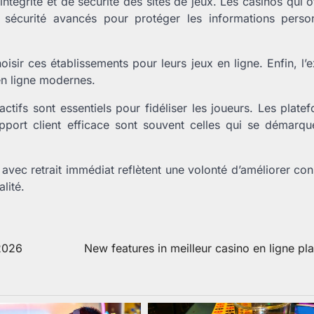
ntégrité et de sécurité des sites de jeux. Les casinos qui o
 sécurité avancés pour protéger les informations person
oisir ces établissements pour leurs jeux en ligne. Enfin, l’
en ligne modernes.
actifs sont essentiels pour fidéliser les joueurs. Les plate
upport client efficace sont souvent celles qui se démarqu
avec retrait immédiat reflètent une volonté d’améliorer c
alité.
 2026
New features in meilleur casino en ligne pl