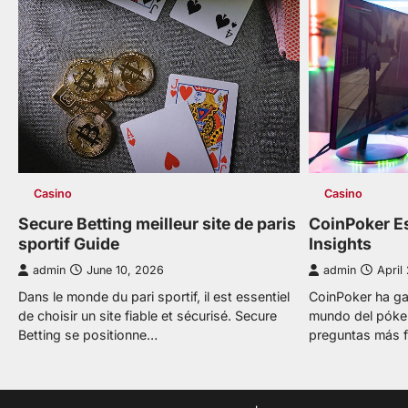
Casino
Casino
Secure Betting meilleur site de paris
CoinPoker Es
sportif Guide
Insights
admin
June 10, 2026
admin
April
Dans le monde du pari sportif, il est essentiel
CoinPoker ha ga
de choisir un site fiable et sécurisé. Secure
mundo del póker 
Betting se positionne…
preguntas más f