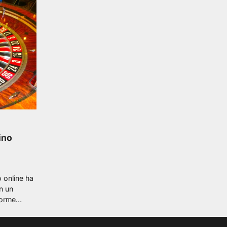
ino
ò online ha
n un
forme…