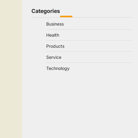
Categories
Business
Health
Products
Service
Technology