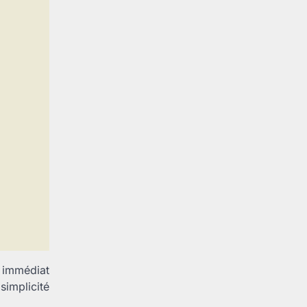
t immédiat
simplicité