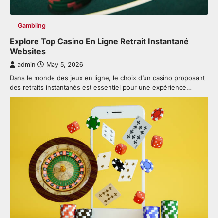
Gambling
Explore Top Casino En Ligne Retrait Instantané
Websites
admin
May 5, 2026
Dans le monde des jeux en ligne, le choix d’un casino proposant
des retraits instantanés est essentiel pour une expérience…