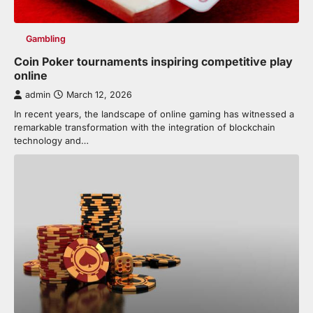
Gambling
Coin Poker tournaments inspiring competitive play
online
admin
March 12, 2026
In recent years, the landscape of online gaming has witnessed a
remarkable transformation with the integration of blockchain
technology and…