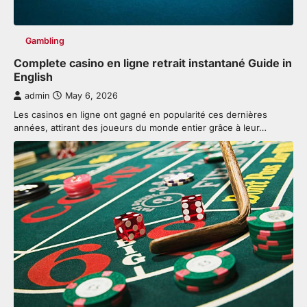
Gambling
Complete casino en ligne retrait instantané Guide in
English
admin
May 6, 2026
Les casinos en ligne ont gagné en popularité ces dernières
années, attirant des joueurs du monde entier grâce à leur…