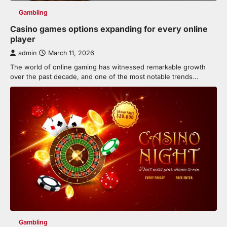
Gambling
Casino games options expanding for every online
player
admin
March 11, 2026
The world of online gaming has witnessed remarkable growth
over the past decade, and one of the most notable trends…
Gambling