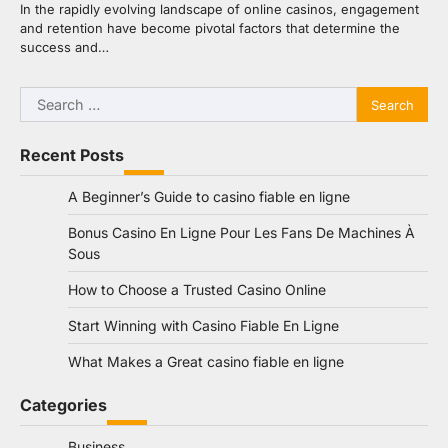
In the rapidly evolving landscape of online casinos, engagement
and retention have become pivotal factors that determine the
success and…
Search
for:
Recent Posts
A Beginner’s Guide to casino fiable en ligne
Bonus Casino En Ligne Pour Les Fans De Machines À
Sous
How to Choose a Trusted Casino Online
Start Winning with Casino Fiable En Ligne
What Makes a Great casino fiable en ligne
Categories
Business