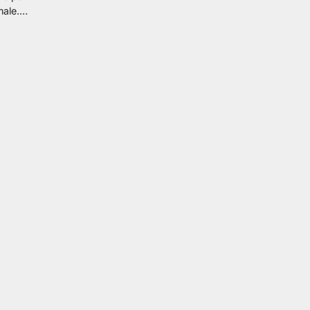
male.…