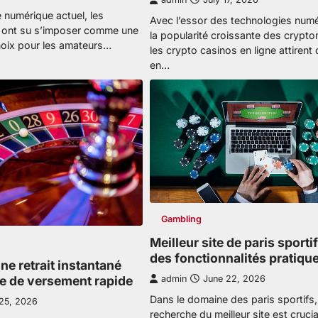
 numérique actuel, les
Avec l’essor des technologies numé
e ont su s’imposer comme une
la popularité croissante des crypt
choix pour les amateurs…
les crypto casinos en ligne attirent 
en…
Gambling
Meilleur site de paris sportif
des fonctionnalités pratiqu
ne retrait instantané
admin
June 22, 2026
e de versement rapide
Dans le domaine des paris sportifs,
25, 2026
recherche du meilleur site est cruci