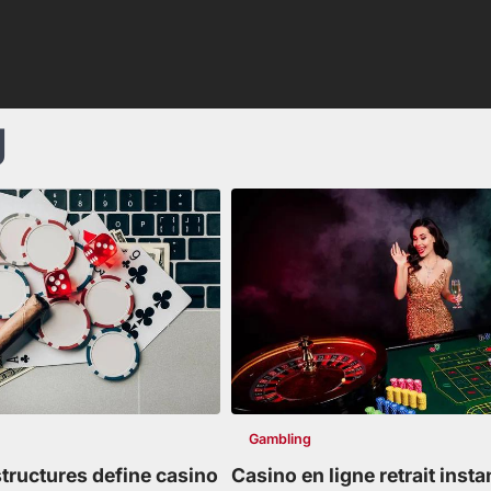
g
Gambling
tructures define casino
Casino en ligne retrait insta