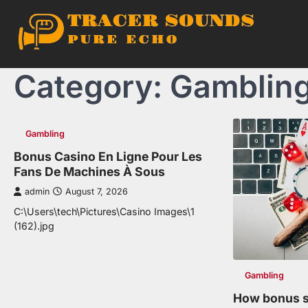
Skip
to
content
Category:
Gamblin
Gambling
Bonus Casino En Ligne Pour Les
Fans De Machines À Sous
admin
August 7, 2026
C:\Users\tech\Pictures\Casino Images\1
(162).jpg
Gambling
How bonus s