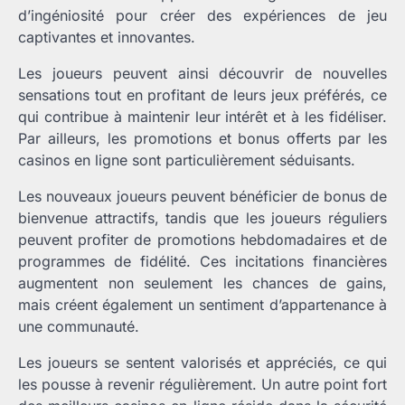
d’ingéniosité pour créer des expériences de jeu
captivantes et innovantes.
Les joueurs peuvent ainsi découvrir de nouvelles
sensations tout en profitant de leurs jeux préférés, ce
qui contribue à maintenir leur intérêt et à les fidéliser.
Par ailleurs, les promotions et bonus offerts par les
casinos en ligne sont particulièrement séduisants.
Les nouveaux joueurs peuvent bénéficier de bonus de
bienvenue attractifs, tandis que les joueurs réguliers
peuvent profiter de promotions hebdomadaires et de
programmes de fidélité. Ces incitations financières
augmentent non seulement les chances de gains,
mais créent également un sentiment d’appartenance à
une communauté.
Les joueurs se sentent valorisés et appréciés, ce qui
les pousse à revenir régulièrement. Un autre point fort