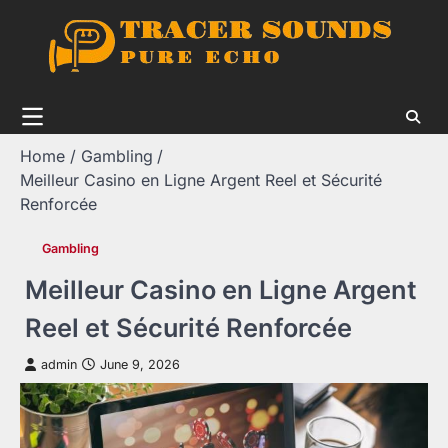
Skip
to
content
Home
Gambling
Meilleur Casino en Ligne Argent Reel et Sécurité
Renforcée
Gambling
Meilleur Casino en Ligne Argent
Reel et Sécurité Renforcée
admin
June 9, 2026