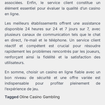
associées. Enfin, le service client constitue un
élément essentiel pour évaluer la qualité d’un casino
en ligne.
Les meilleurs établissements offrent une assistance
disponible 24 heures sur 24 et 7 jours sur 7, avec
plusieurs canaux de communication tels que le chat
en direct, l’e-mail et le téléphone. Un service client
réactif et compétent est crucial pour résoudre
rapidement les problèmes rencontrés par les joueurs,
renforçant ainsi la fidélité et la satisfaction des
utilisateurs.
En somme, choisir un casino en ligne fiable avec un
bon niveau de sécurité et une offre variée est
indispensable pour profiter pleinement de
l’expérience de jeu.
Tagged
Oline Casino Gambling