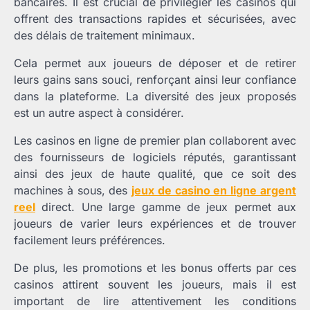
bancaires. Il est crucial de privilégier les casinos qui
offrent des transactions rapides et sécurisées, avec
des délais de traitement minimaux.
Cela permet aux joueurs de déposer et de retirer
leurs gains sans souci, renforçant ainsi leur confiance
dans la plateforme. La diversité des jeux proposés
est un autre aspect à considérer.
Les casinos en ligne de premier plan collaborent avec
des fournisseurs de logiciels réputés, garantissant
ainsi des jeux de haute qualité, que ce soit des
machines à sous, des
jeux de casino en ligne argent
reel
direct. Une large gamme de jeux permet aux
joueurs de varier leurs expériences et de trouver
facilement leurs préférences.
De plus, les promotions et les bonus offerts par ces
casinos attirent souvent les joueurs, mais il est
important de lire attentivement les conditions