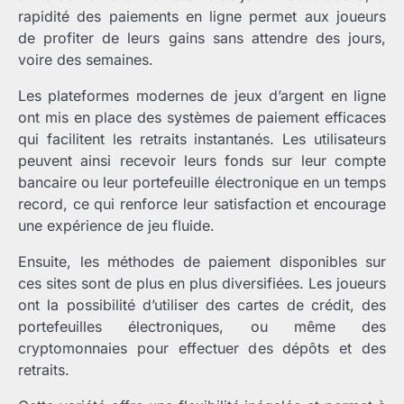
rapidité des paiements en ligne permet aux joueurs
de profiter de leurs gains sans attendre des jours,
voire des semaines.
Les plateformes modernes de jeux d’argent en ligne
ont mis en place des systèmes de paiement efficaces
qui facilitent les retraits instantanés. Les utilisateurs
peuvent ainsi recevoir leurs fonds sur leur compte
bancaire ou leur portefeuille électronique en un temps
record, ce qui renforce leur satisfaction et encourage
une expérience de jeu fluide.
Ensuite, les méthodes de paiement disponibles sur
ces sites sont de plus en plus diversifiées. Les joueurs
ont la possibilité d’utiliser des cartes de crédit, des
portefeuilles électroniques, ou même des
cryptomonnaies pour effectuer des dépôts et des
retraits.