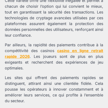
Cette variété offre une flexibilité inégalée et permet à
chacun de choisir l’option qui lui convient le mieux,
tout en garantissant la sécurité des transactions. Les
technologies de cryptage avancées utilisées par ces
plateformes assurent également la protection des
données personnelles des utilisateurs, renforçant ainsi
leur confiance.
Par ailleurs, la rapidité des paiements contribue à la
compétitivité des casinos
casino en ligne retrait
rapide 2026
. Les joueurs sont de plus en plus
exigeants et recherchent des expériences de jeu
optimales.
Les sites qui offrent des paiements rapides se
distinguent, attirant ainsi une clientèle fidèle. Cela
pousse les opérateurs à innover constamment et à
améliorer leurs services, ce qui profite à l’ensemble
du secteur.