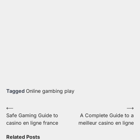
Tagged
Online gambing play
Post
⟵
⟶
Safe Gaming Guide to
A Complete Guide to a
navigation
casino en ligne france
meilleur casino en ligne
Related Posts