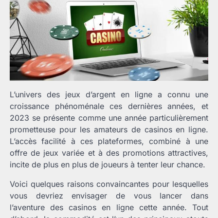
L’univers des jeux d’argent en ligne a connu une
croissance phénoménale ces dernières années, et
2023 se présente comme une année particulièrement
prometteuse pour les amateurs de casinos en ligne.
L’accès facilité à ces plateformes, combiné à une
offre de jeux variée et à des promotions attractives,
incite de plus en plus de joueurs à tenter leur chance.
Voici quelques raisons convaincantes pour lesquelles
vous devriez envisager de vous lancer dans
l’aventure des casinos en ligne cette année. Tout