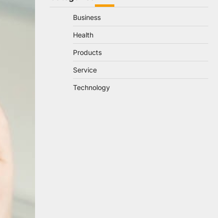
Business
Health
Products
Service
Technology