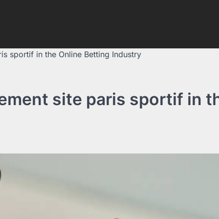
s sportif in the Online Betting Industry
ment site paris sportif in t