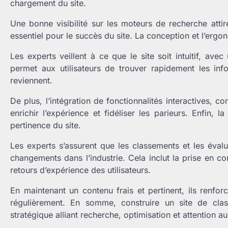
chargement du site.
Une bonne visibilité sur les moteurs de recherche atti
essentiel pour le succès du site. La conception et l’ergon
Les experts veillent à ce que le site soit intuitif, ave
permet aux utilisateurs de trouver rapidement les inf
reviennent.
De plus, l’intégration de fonctionnalités interactives
enrichir l’expérience et fidéliser les parieurs. Enfin, 
pertinence du site.
Les experts s’assurent que les classements et les éval
changements dans l’industrie. Cela inclut la prise en 
retours d’expérience des utilisateurs.
En maintenant un contenu frais et pertinent, ils renforc
régulièrement. En somme, construire un site de clas
stratégique alliant recherche, optimisation et attention au