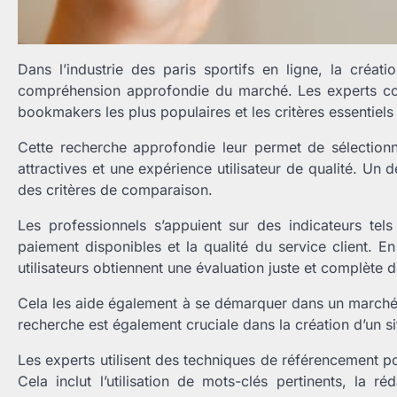
Dans l’industrie des paris sportifs en ligne, la créat
compréhension approfondie du marché. Les experts com
bookmakers les plus populaires et les critères essentiels
Cette recherche approfondie leur permet de sélectionne
attractives et une expérience utilisateur de qualité. Un 
des critères de comparaison.
Les professionnels s’appuient sur des indicateurs tels
paiement disponibles et la qualité du service client. E
utilisateurs obtiennent une évaluation juste et complète d
Cela les aide également à se démarquer dans un marché 
recherche est également cruciale dans la création d’un s
Les experts utilisent des techniques de référencement pour
Cela inclut l’utilisation de mots-clés pertinents, la 