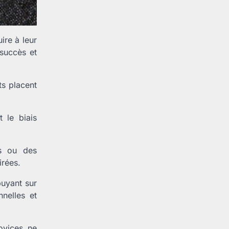
ire à leur
 succès et
ts placent
 le biais
es ou des
irées.
puyant sur
nelles et
ovices ne