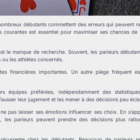
de nombreux débutants commettent des erreurs qui peuvent nu
rs courantes est essentiel pour maximiser ses chances de
est le manque de recherche. Souvent, les parieurs débutan
s ou les athlètes concernés.
es financières importantes. Un autre piège fréquent est
urs équipes préférées, indépendamment des statistiqu
ausser leur jugement et les mener à des décisions peu écla
e ne pas laisser ses émotions influencer ses choix. En s’ap
 les parieurs peuvent prendre des décisions plus ration
r récurrente chez les débutants. Beaucoup de parieurs n