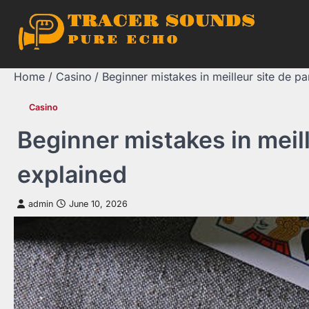
Skip
to
content
Home
Casino
Beginner mistakes in meilleur site de pa
Casino
Beginner mistakes in meill
explained
admin
June 10, 2026