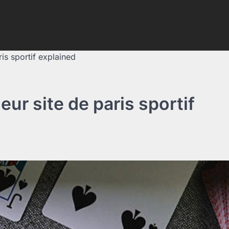
ris sportif explained
eur site de paris sportif