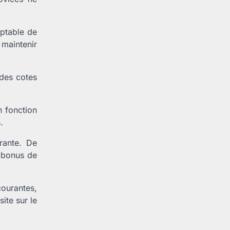
eptable de
 maintenir
 des cotes
n fonction
.
rante. De
s bonus de
courantes,
ite sur le